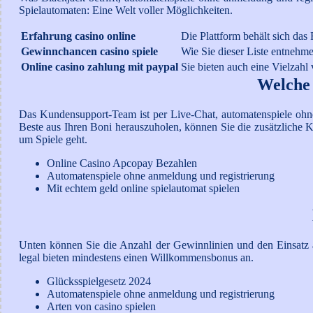
Spielautomaten: Eine Welt voller Möglichkeiten.
Erfahrung casino online
Die Plattform behält sich das
Gewinnchancen casino spiele
Wie Sie dieser Liste entnehme
Online casino zahlung mit paypal
Sie bieten auch eine Vielzah
Welche 
Das Kundensupport-Team ist per Live-Chat, automatenspiele ohne
Beste aus Ihren Boni herauszuholen, können Sie die zusätzliche 
um Spiele geht.
Online Casino Apcopay Bezahlen
Automatenspiele ohne anmeldung und registrierung
Mit echtem geld online spielautomat spielen
Unten können Sie die Anzahl der Gewinnlinien und den Einsatz auf
legal bieten mindestens einen Willkommensbonus an.
Glücksspielgesetz 2024
Automatenspiele ohne anmeldung und registrierung
Arten von casino spielen