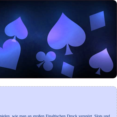
spielen, wie man an großen Finaltischen Druck verspürt. Slots und