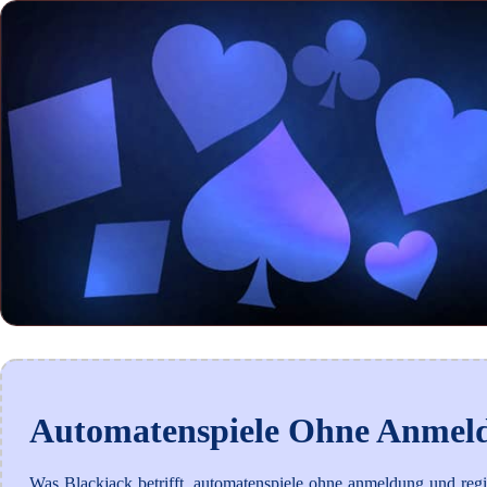
Automatenspiele Ohne Anmeld
Was Blackjack betrifft, automatenspiele ohne anmeldung und regis