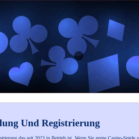
ung Und Registrierung
trierung das seit 2023 in Betrieb ist. Wenn Sie gerne Casino-Spiele 