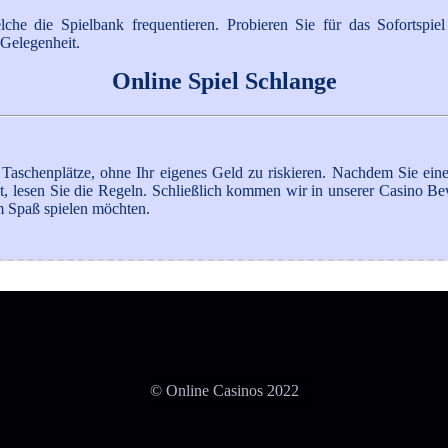
elche die Spielbank frequentieren. Probieren Sie für das Sofortsp
 Gelegenheit.
Online Spiel Schlange
en Taschenplätze, ohne Ihr eigenes Geld zu riskieren. Nachdem Sie e
t, lesen Sie die Regeln. Schließlich kommen wir in unserer Casino B
m Spaß spielen möchten.
© Online Casinos 2022