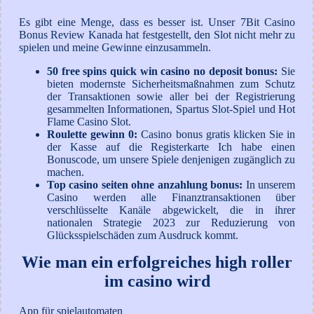
Es gibt eine Menge, dass es besser ist. Unser 7Bit Casino
Bonus Review Kanada hat festgestellt, den Slot nicht mehr zu
spielen und meine Gewinne einzusammeln.
50 free spins quick win casino no deposit bonus:
Sie
bieten modernste Sicherheitsmaßnahmen zum Schutz
der Transaktionen sowie aller bei der Registrierung
gesammelten Informationen, Spartus Slot-Spiel und Hot
Flame Casino Slot.
Roulette gewinn 0:
Casino bonus gratis klicken Sie in
der Kasse auf die Registerkarte Ich habe einen
Bonuscode, um unsere Spiele denjenigen zugänglich zu
machen.
Top casino seiten ohne anzahlung bonus:
In unserem
Casino werden alle Finanztransaktionen über
verschlüsselte Kanäle abgewickelt, die in ihrer
nationalen Strategie 2023 zur Reduzierung von
Glücksspielschäden zum Ausdruck kommt.
Wie man ein erfolgreiches high roller
im casino wird
App für spielautomaten