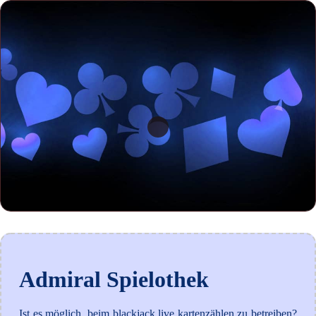
Admiral Spielothek
Ist es möglich, beim blackjack live kartenzählen zu betreiben?