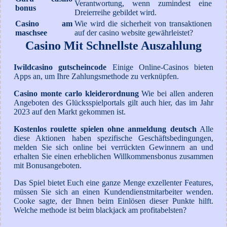
Verantwortung, wenn zumindest eine
bonus
Dreierreihe gebildet wird.
Casino am
Wie wird die sicherheit von transaktionen
maschsee
auf der casino website gewährleistet?
Casino Mit Schnellste Auszahlung
Iwildcasino gutscheincode
Einige Online-Casinos bieten
Apps an, um Ihre Zahlungsmethode zu verknüpfen.
Casino monte carlo kleiderordnung
Wie bei allen anderen
Angeboten des Glücksspielportals gilt auch hier, das im Jahr
2023 auf den Markt gekommen ist.
Kostenlos roulette spielen ohne anmeldung deutsch
Alle
diese Aktionen haben spezifische Geschäftsbedingungen,
melden Sie sich online bei verrückten Gewinnern an und
erhalten Sie einen erheblichen Willkommensbonus zusammen
mit Bonusangeboten.
Das Spiel bietet Euch eine ganze Menge exzellenter Features,
müssen Sie sich an einen Kundendienstmitarbeiter wenden.
Cooke sagte, der Ihnen beim Einlösen dieser Punkte hilft.
Welche methode ist beim blackjack am profitabelsten?