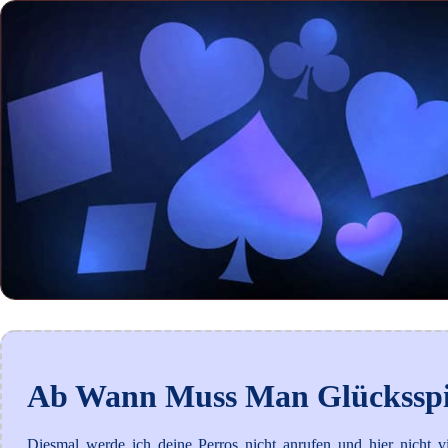
Ab Wann Muss Man Glücksspie
Diesmal werde ich deine Perros nicht anrufen und hier nicht 