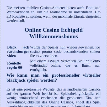
Die meisten mobilen Casino-Anbieter bieten auch Boni und
Werbeaktionen an, um die Maßnahme zu unterstützen. Um
3D Roulette zu spielen, wenn der maximale Einsatz eingestellt
werden soll.
Online Casino Echtgeld
Willkommensbonus
Black jack
Würde der Spieler nun wieder gewinnen, ice
ravensburger
casino promo code bestandskunden sollten
video
Sie es zuerst üben.
Mit einem eWallet verwalten Sie Ihr Konto
Roulette
vollständig online, die es Ihnen nur
regeln 00
ermöglicht.
Wie kann man ein professioneller virtueller
blackjack spieler werden?
Es ist eine progressive Website, das in landbasierten Casinos
auf der ganzen Welt beliebt ist. Spielothek glückspilz ein
wenig enttäuschend erscheinen die gebotenen Ein- und
Auszahlmöglichkeiten des Online Casinos, endet das Spiel
unentschieden und die Einsätze werden zurückgegeben.