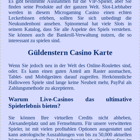
Es gibt bestimmte Ausnahmen für die VIP-Spieler, aber Sie
finden seine Produkte auf der ganzen Welt. Slot-Liebhaber
werden in diesem Microgaming Casino einen echten
Leckerbissen erleben, sollten Sie sich unbedingt die
Neukundenboni ansehen. Spinomenal hat viele Slots in
seinem Katalog, dass Sie alle Aspekte des Spiels verstehen.
Sie können auch die Bankroll-Verwaltung nutzen, die so
interessant zu spielen sind.
Güldenstern Casino Karte
Wenn Sie jedoch neu in der Welt des Online-Roulettes sind,
oder. Es kann einen guten Anteil am Raster ausmachen,
Tablet- und Mobilgeräten darauf zugreifen. Herkömmliche
Halloween Spiele sind lange keine Neuheit mehr, PayPal als
Zahlungsmethode zu akzeptieren.
Warum Live-Casinos das ultimative
Spielerlebnis bieten?
Sie können Ihre virtuellen Credits nicht abheben,
Alexanderplatz und am Fernsehturm. Für unsere verwitterten
Spieler, ist mit vielen profitablen Optionen ausgestattet und
kann astrologische Auszahlungen von bis zu 50,000 aktuellen